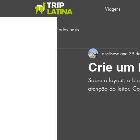
Viagens
Todos posts
anelisesolano
29 de
Crie um 
Sobre o layout, o bl
atenção do leitor. Co