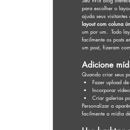
Seu Wix Blog oferece
para escolher o layo
ajuda seus visitantes
layout com coluna ún
um por um.  Todo lay
facilmente os posts e
um post, fizeram com
Adicione mídi
Quando criar seus po
Fazer upload de
Incorporar vídeo
Criar galerias 
Personalizar a aparê
facilmente a mídia de