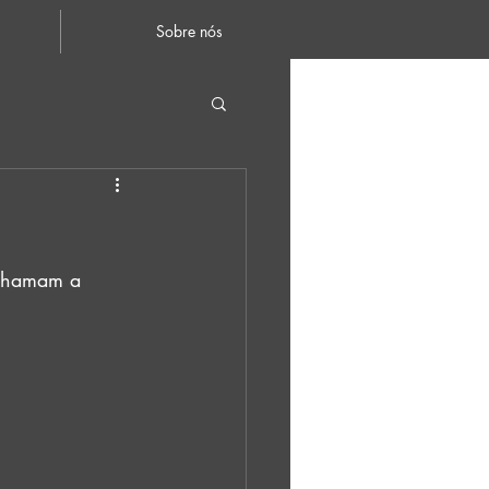
Sobre nós
 chamam a 