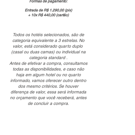
Formas de pagamento:
Entrada de R$ 1.290,00 (pix)
+ 10x R$ 440,00 (cartão)
Todos os hotéis selecionados, são de
categoria equivalente a 3 estrelas. No
valor, está considerado quarto duplo
(casal ou duas camas) ou individual na
categoria standard .
Antes de efetivar a compra, consultamos
todas as disponibilidades, e caso não
haja em algum hotel ou no quarto
informado, vamos oferecer outro dentro
dos mesmo critérios. Se houver
diferença de valor, essa será informada
no orçamento que você receberá, antes
de concluir a compra.
PASSAGENS AÉREAS NÃO
ESTÃO INCLUSAS