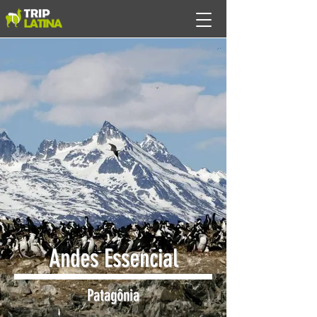
Andes Essencial
Patagônia