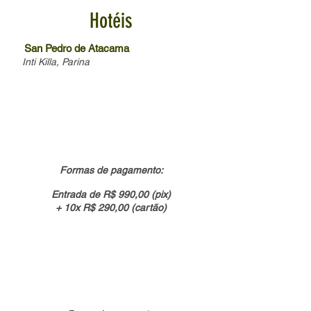
Hotéis
San Pedro de Atacama
Inti Killa, Parina
R$ 3.890,00
valor por pessoa em quarto duplo
Formas de pagamento:
Entrada de R$ 990,00 (pix)
+ 10x R$ 290,00 (cartão)
R$ 5.690,00
valor por pessoa em quarto individual